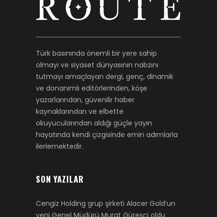
Türk basınında önemli bir yere sahip
olmayı ve siyaset dünyasının nabzını
tutmayı amaçlayan dergi, genç, dinamik
ve donanımlı editörlerinden, köşe
yazarlarından, güvenilir haber
kaynaklarından ve elbette
okuyucularından aldığı güçle yayın
hayatında kendi çizgisinde emin adımlarla
ilerlemektedir.
SON YAZILAR
Cengiz Holding grup şirketi Alacer Gold’un
yeni Genel Müdürü Murat Güreşçi oldu