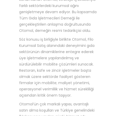
farklı sektörlerdeki kurumsal ağını
genişletmeye devam ediyor. Bu kapsamda
Tüm Gıda İşletmecileri Derneği ile
gerçekleştirilen anlaşma doğrultusunda
Otomol, derneğin resmi tedarikçisi oldu.
Söz konusu iş birliğiyle birlikte Otomol, Filo
Kurumsal Satış alanındaki deneyimini gıda
sektörünün dinamiklerine entegre ederek
üye işletmelere yapılandırılmış ve
sürdürülebilir mobilite çözümleri sunacak.
Restoran, kafe ve zincir işletmeler başta
olmak üzere sektörde faaliyet gösteren
firmalar için mobilite; maliyet yönetimi,
operasyonel verimlilik ve hizmet sürekliliği
açısından kritik önem taşıyor.
Otomol’ün çok markalı yapısı, avantajlı
satın alma koşulları ve Türkiye genelindeki