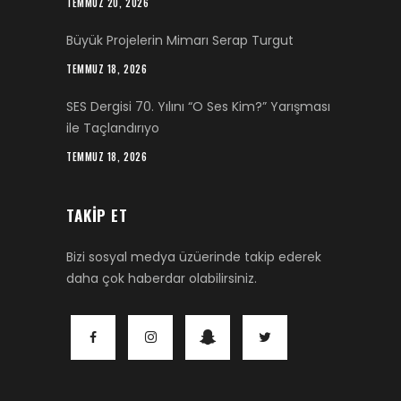
TEMMUZ 20, 2026
Büyük Projelerin Mimarı Serap Turgut
TEMMUZ 18, 2026
SES Dergisi 70. Yılını “O Ses Kim?” Yarışması
ile Taçlandırıyo
TEMMUZ 18, 2026
TAKIP ET
Bizi sosyal medya üzüerinde takip ederek
daha çok haberdar olabilirsiniz.