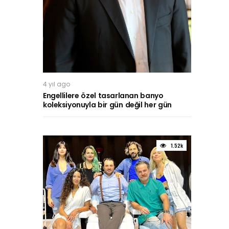
4 yıl ago
Engellilere özel tasarlanan banyo
koleksiyonuyla bir gün değil her gün
1.52k