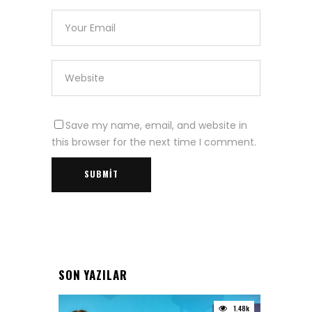
Save my name, email, and website in
this browser for the next time I comment.
SON YAZILAR
1.48k