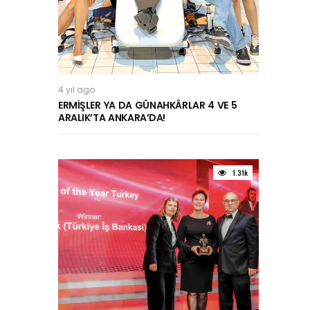
4 yıl ago
ERMİŞLER YA DA GÜNAHKÂRLAR 4 VE 5
ARALIK’TA ANKARA’DA!
1.31k