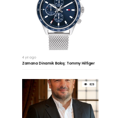
4 yıl ago
Zamana Dinamik Bakış: Tommy Hilfiger
829