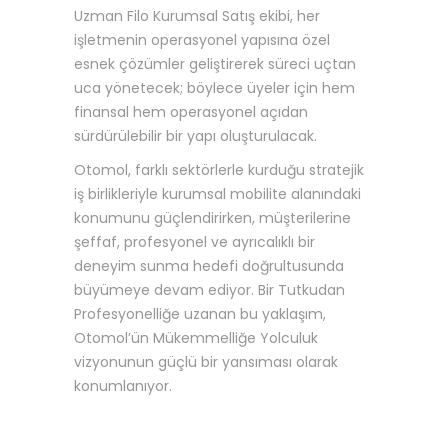
Uzman Filo Kurumsal Satış ekibi, her
işletmenin operasyonel yapısına özel
esnek çözümler geliştirerek süreci uçtan
uca yönetecek; böylece üyeler için hem
finansal hem operasyonel açıdan
sürdürülebilir bir yapı oluşturulacak.
Otomol, farklı sektörlerle kurduğu stratejik
iş birlikleriyle kurumsal mobilite alanındaki
konumunu güçlendirirken, müşterilerine
şeffaf, profesyonel ve ayrıcalıklı bir
deneyim sunma hedefi doğrultusunda
büyümeye devam ediyor. Bir Tutkudan
Profesyonelliğe uzanan bu yaklaşım,
Otomol’ün Mükemmelliğe Yolculuk
vizyonunun güçlü bir yansıması olarak
konumlanıyor.