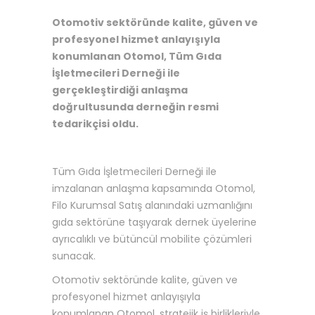
Otomotiv sektöründe kalite, güven ve
profesyonel hizmet anlayışıyla
konumlanan Otomol, Tüm Gıda
İşletmecileri Derneği ile
gerçekleştirdiği anlaşma
doğrultusunda derneğin resmi
tedarikçisi oldu.
Tüm Gıda İşletmecileri Derneği ile
imzalanan anlaşma kapsamında Otomol,
Filo Kurumsal Satış alanındaki uzmanlığını
gıda sektörüne taşıyarak dernek üyelerine
ayrıcalıklı ve bütüncül mobilite çözümleri
sunacak.
Otomotiv sektöründe kalite, güven ve
profesyonel hizmet anlayışıyla
konumlanan Otomol, stratejik iş birlikleriyle