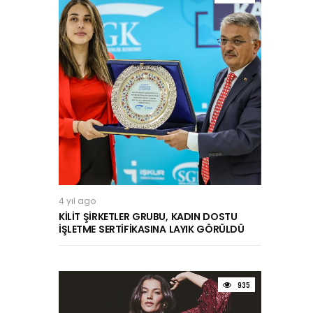
4 yıl ago
KİLİT ŞİRKETLER GRUBU, KADIN DOSTU
İŞLETME SERTİFİKASINA LAYIK GÖRÜLDÜ
935