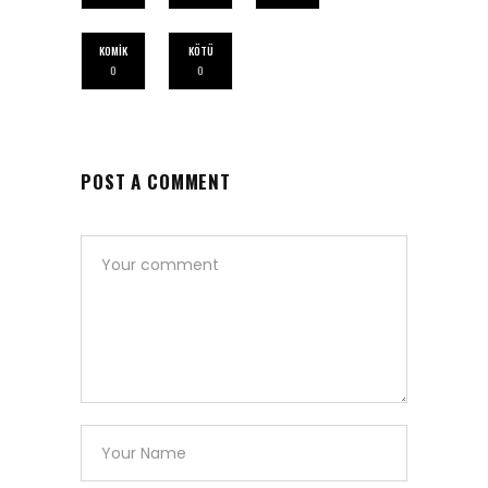
KOMIK
KÖTÜ
0
0
POST A COMMENT