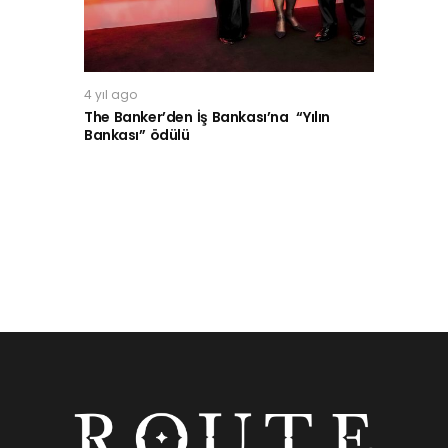
4 yıl ago
The Banker’den İş Bankası’na “Yılın
Bankası” ödülü