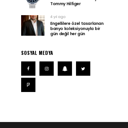
Tommy Hilfiger
4 yıl ago
Engellilere özel tasarlanan
banyo koleksiyonuyla bir
gün değil her gün
SOSYAL MEDYA