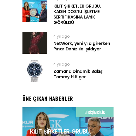
KİLİT ŞİRKETLER GRUBU,
KADIN DOSTU İŞLETME
SERTİFİKASINA LAYIK
GÖRÜLDÜ
4 yıl ago
NetWork, yeni yıla girerken
Pınar Deniz ile ışıldıyor
4 yıl ago
Zamana Dinamik Bakış:
Tommy Hilfiger
ÖNE ÇIKAN HABERLER
GIRIŞIMCILIK
KİLİT ŞİRKETLER GRUBU,