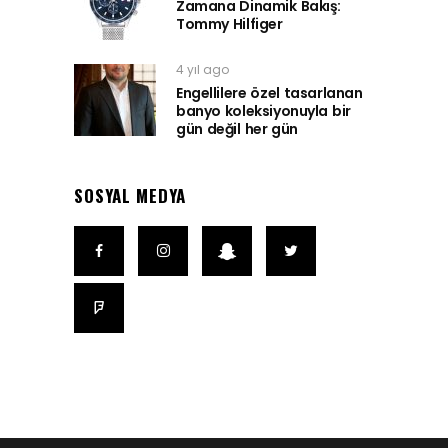
Zamana Dinamik Bakış:
Tommy Hilfiger
4 yıl ago
Engellilere özel tasarlanan
banyo koleksiyonuyla bir
gün değil her gün
SOSYAL MEDYA