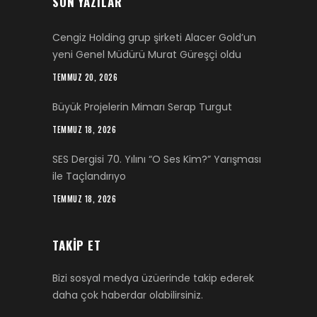
SON YAZILAR
Cengiz Holding grup şirketi Alacer Gold’un
yeni Genel Müdürü Murat Güreşçi oldu
TEMMUZ 20, 2026
Büyük Projelerin Mimarı Serap Turgut
TEMMUZ 18, 2026
SES Dergisi 70. Yılını “O Ses Kim?” Yarışması
ile Taçlandırıyo
TEMMUZ 18, 2026
TAKIP ET
Bizi sosyal medya üzüerinde takip ederek
daha çok haberdar olabilirsiniz.