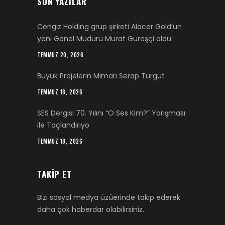
SON YAZILAR
Cengiz Holding grup şirketi Alacer Gold’un
yeni Genel Müdürü Murat Güreşçi oldu
TEMMUZ 20, 2026
Büyük Projelerin Mimarı Serap Turgut
TEMMUZ 18, 2026
SES Dergisi 70. Yılını “O Ses Kim?” Yarışması
ile Taçlandırıyo
TEMMUZ 18, 2026
TAKIP ET
Bizi sosyal medya üzüerinde takip ederek
daha çok haberdar olabilirsiniz.