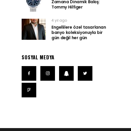
Zamana Dinamik Bakış:
Tommy Hilfiger
4 yıl ago
Engellilere özel tasarlanan
banyo koleksiyonuyla bir
gün değil her gün
SOSYAL MEDYA