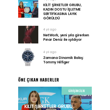
KİLİT ŞİRKETLER GRUBU,
KADIN DOSTU İŞLETME
SERTİFİKASINA LAYIK
GÖRÜLDÜ
4 yıl ago
NetWork, yeni yıla girerken
Pınar Deniz ile ışıldıyor
4 yıl ago
Zamana Dinamik Bakış:
Tommy Hilfiger
ÖNE ÇIKAN HABERLER
GIRIŞIMCILIK
KİLİT ŞİRKETLER GRUBU,