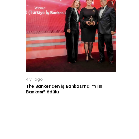
4 yıl ago
The Banker’den İş Bankası’na “Yılın
Bankası” ödülü