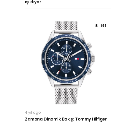
ışıldıyor
988
4 yıl ago
Zamana Dinamik Bakış: Tommy Hilfiger