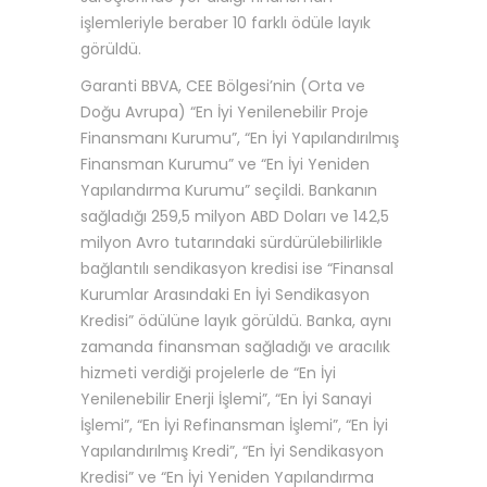
işlemleriyle beraber 10 farklı ödüle layık
görüldü.
Garanti BBVA, CEE Bölgesi’nin (Orta ve
Doğu Avrupa) “En İyi Yenilenebilir Proje
Finansmanı Kurumu”, “En İyi Yapılandırılmış
Finansman Kurumu” ve “En İyi Yeniden
Yapılandırma Kurumu” seçildi. Bankanın
sağladığı 259,5 milyon ABD Doları ve 142,5
milyon Avro tutarındaki sürdürülebilirlikle
bağlantılı sendikasyon kredisi ise “Finansal
Kurumlar Arasındaki En İyi Sendikasyon
Kredisi” ödülüne layık görüldü. Banka, aynı
zamanda finansman sağladığı ve aracılık
hizmeti verdiği projelerle de “En İyi
Yenilenebilir Enerji İşlemi”, “En İyi Sanayi
İşlemi”, “En İyi Refinansman İşlemi”, “En İyi
Yapılandırılmış Kredi”, “En İyi Sendikasyon
Kredisi” ve “En İyi Yeniden Yapılandırma