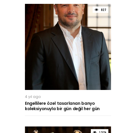
827
4 yıl ago
Engellilere özel tasarlanan banyo
koleksiyonuyla bir gün değil her gün
1.52k