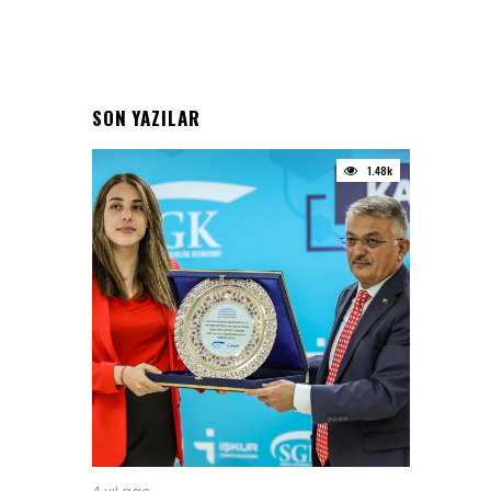
SON YAZILAR
1.48k