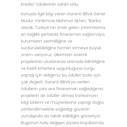
Kredisi” ödüllerinin sahibi oldu.
Konuyla ilgili bilgi veren Garanti BBVA Genel
Müdür Yardımcısı Mahmut Akten, “Banka
olarak, Türkiye’nin önde gelen yatırımlarına
en sağlıklı şartlarda finansman sağlamaya,
kurumların verimliliğine ve
sürdürülebilirliğine hizmet etmeye büyük
önem veriyoruz. Ülkemizin önemli
projelerinin uluslararası arenada bilinirliğine
ve belirli kriterlere uygunluğuna vurgu
yaptığı için aldığımız bu ödüller bizler için
çok değerli. Garanti BBVA’ya verilen
ödüllerin yanı sıra finansman sağladığımız
projelerin de ödüller alması bankamızın
bilgi birikimi ve müşterilerine yaptığı doğru
yönlendirmelerle sağladığı güvenin
yurtdışında da takdir edildiğini gösteriyor.
Bugünün hızla değişen piyasa koşullarında,