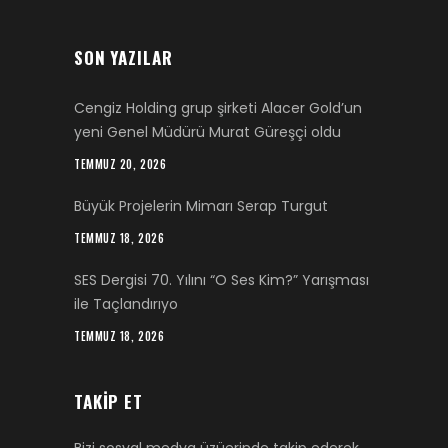
SON YAZILAR
Cengiz Holding grup şirketi Alacer Gold’un
yeni Genel Müdürü Murat Güreşçi oldu
TEMMUZ 20, 2026
Büyük Projelerin Mimarı Serap Turgut
TEMMUZ 18, 2026
SES Dergisi 70. Yılını “O Ses Kim?” Yarışması
ile Taçlandırıyo
TEMMUZ 18, 2026
TAKIP ET
Bizi sosyal medya üzüerinde takip ederek