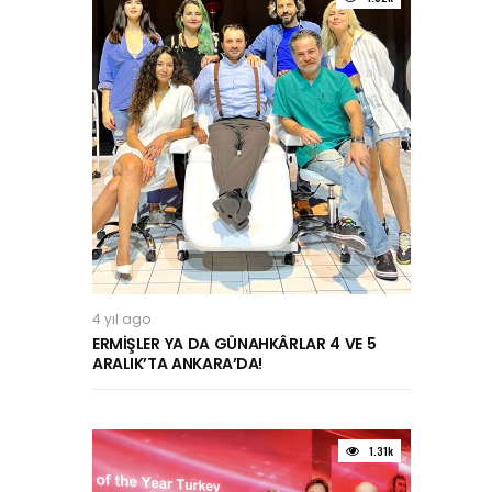
4 yıl ago
ERMİŞLER YA DA GÜNAHKÂRLAR 4 VE 5
ARALIK’TA ANKARA’DA!
1.31k