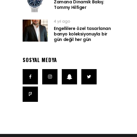
Zamana Dinamik Bakış:
Tommy Hilfiger
4 yıl ago
Engellilere özel tasarlanan
banyo koleksiyonuyla bir
gün değil her gün
SOSYAL MEDYA