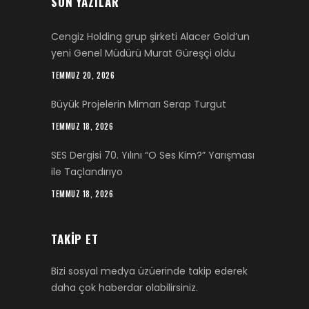
SON YAZILAR
Cengiz Holding grup şirketi Alacer Gold’un
yeni Genel Müdürü Murat Güreşçi oldu
TEMMUZ 20, 2026
Büyük Projelerin Mimarı Serap Turgut
TEMMUZ 18, 2026
SES Dergisi 70. Yılını “O Ses Kim?” Yarışması
ile Taçlandırıyo
TEMMUZ 18, 2026
TAKIP ET
Bizi sosyal medya üzüerinde takip ederek
daha çok haberdar olabilirsiniz.