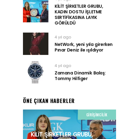
KİLİT ŞİRKETLER GRUBU,
KADIN DOSTU İŞLETME
SERTİFİKASINA LAYIK
GÖRÜLDÜ
4 yıl ago
NetWork, yeni yıla girerken
Pınar Deniz ile ışıldıyor
4 yıl ago
Zamana Dinamik Bakış:
Tommy Hilfiger
ÖNE ÇIKAN HABERLER
GIRIŞIMCILIK
KİLİT ŞİRKETLER GRUBU,